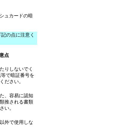
シュカードの暗
下記の点に注意く
意点
たりしないでく
話等で暗証番号を
ください。
た、容易に認知
類推される書類
さい。
以外で使用しな