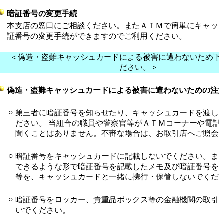
暗証番号の変更手続
本支店の窓口にご相談ください。またＡＴＭで簡単にキャッ
証番号の変更手続ができますのでご利用ください。
＜偽造・盗難キャッシュカードによる被害に遭わないため
ださい。＞
偽造・盗難キャッシュカードによる被害に遭わないための注
○
第三者に暗証番号を知らせたり、キャッシュカードを渡し
ださい。 当組合の職員や警察官等がＡＴＭコーナーや電
聞くことはありません。不審な場合は、お取引店へご照会
○
暗証番号をキャッシュカードに記載しないでください。ま
できるような形で暗証番号を記載したメモ及び暗証番号を
等を、キャッシュカードと一緒に携行・保管しないでくだ
○
暗証番号をロッカー、貴重品ボックス等の金融機関の取引
いでください。