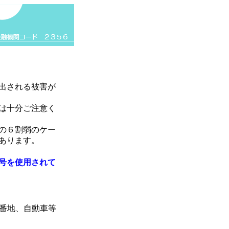
出される被害が
は十分ご注意く
の６割弱のケー
あります。
号を使用されて
番地、自動車等